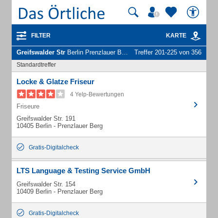
FILTER
KARTE
Greifswalder Str
Berlin Prenzlauer Berg - Unternehmen und Personen
Treffer 201-225 von 356
Standardtreffer
Locke & Glatze Friseur
4 Yelp-Bewertungen
Friseure
Greifswalder Str. 191
10405 Berlin - Prenzlauer Berg
Gratis-Digitalcheck
LTS Language & Testing Service GmbH
Greifswalder Str. 154
10409 Berlin - Prenzlauer Berg
Gratis-Digitalcheck