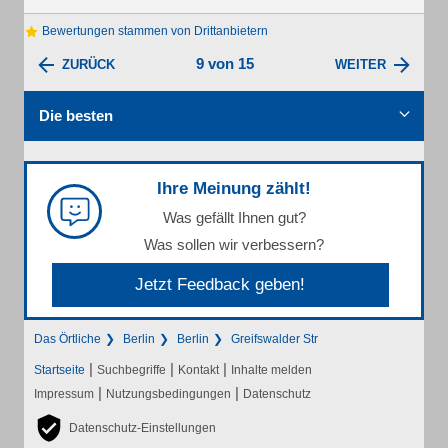
Bewertungen stammen von Drittanbietern
9 von 15
ZURÜCK
WEITER
Die besten
Ihre Meinung zählt!
Was gefällt Ihnen gut?
Was sollen wir verbessern?
Jetzt Feedback geben!
Das Örtliche
Berlin
Berlin
Greifswalder Str
|
|
|
Startseite
Suchbegriffe
Kontakt
Inhalte melden
|
|
Impressum
Nutzungsbedingungen
Datenschutz
Datenschutz-Einstellungen