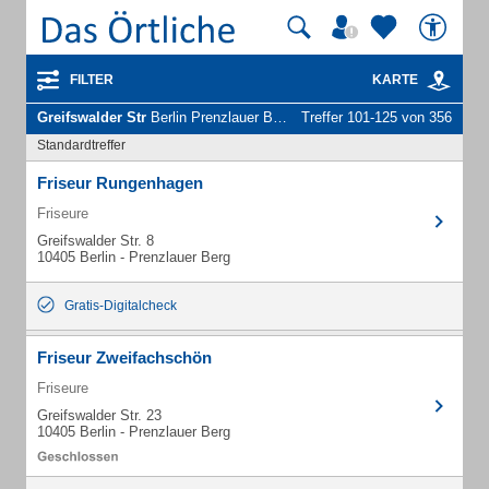
FILTER
KARTE
Greifswalder Str
Berlin Prenzlauer Berg - Unternehmen und Personen
Treffer 101-125 von 356
Standardtreffer
Friseur Rungenhagen
Friseure
Greifswalder Str. 8
10405 Berlin - Prenzlauer Berg
Gratis-Digitalcheck
Friseur Zweifachschön
Friseure
Greifswalder Str. 23
10405 Berlin - Prenzlauer Berg