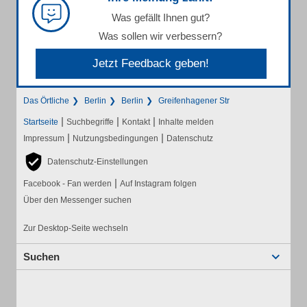
Was gefällt Ihnen gut?
Was sollen wir verbessern?
Jetzt Feedback geben!
Das Örtliche
Berlin
Berlin
Greifenhagener Str
|
|
|
Startseite
Suchbegriffe
Kontakt
Inhalte melden
|
|
Impressum
Nutzungsbedingungen
Datenschutz
Datenschutz-Einstellungen
|
Facebook - Fan werden
Auf Instagram folgen
Über den Messenger suchen
Zur Desktop-Seite wechseln
Suchen