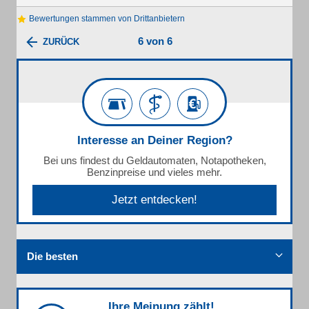
Bewertungen stammen von Drittanbietern
6 von 6
ZURÜCK
Interesse an Deiner Region?
Bei uns findest du Geldautomaten, Notapotheken,
Benzinpreise und vieles mehr.
Jetzt entdecken!
Die besten
Ihre Meinung zählt!