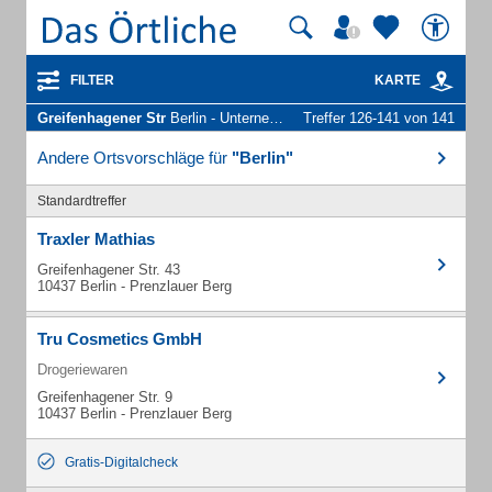
FILTER
KARTE
Greifenhagener Str
Berlin - Unternehmen und Personen
Treffer 126-141 von 141
Andere Ortsvorschläge für
"Berlin"
Standardtreffer
Traxler Mathias
Greifenhagener Str. 43
10437 Berlin - Prenzlauer Berg
Tru Cosmetics GmbH
Drogeriewaren
Greifenhagener Str. 9
10437 Berlin - Prenzlauer Berg
Gratis-Digitalcheck