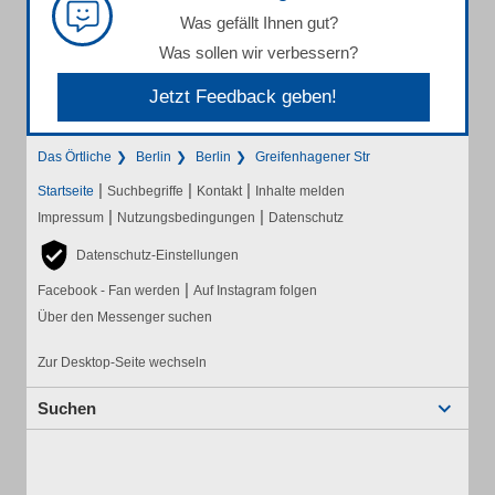
Was gefällt Ihnen gut?
Was sollen wir verbessern?
Jetzt Feedback geben!
Das Örtliche
Berlin
Berlin
Greifenhagener Str
|
|
|
Startseite
Suchbegriffe
Kontakt
Inhalte melden
|
|
Impressum
Nutzungsbedingungen
Datenschutz
Datenschutz-Einstellungen
|
Facebook - Fan werden
Auf Instagram folgen
Über den Messenger suchen
Zur Desktop-Seite wechseln
Suchen