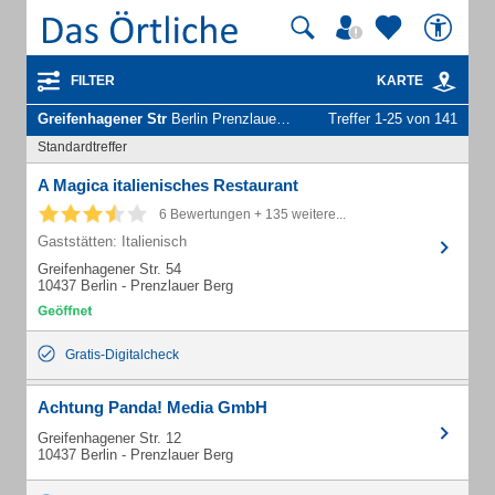
FILTER
KARTE
Greifenhagener Str
Berlin Prenzlauer Berg - Unternehmen und Personen
Treffer 1-25 von 141
Standardtreffer
A Magica italienisches Restaurant
6 Bewertungen + 135 weitere...
Gaststätten: Italienisch
Greifenhagener Str. 54
10437 Berlin - Prenzlauer Berg
Gratis-Digitalcheck
Achtung Panda! Media GmbH
Greifenhagener Str. 12
10437 Berlin - Prenzlauer Berg