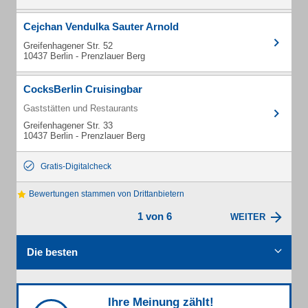
Cejchan Vendulka Sauter Arnold
Greifenhagener Str. 52
10437 Berlin - Prenzlauer Berg
CocksBerlin Cruisingbar
Gaststätten und Restaurants
Greifenhagener Str. 33
10437 Berlin - Prenzlauer Berg
Gratis-Digitalcheck
Bewertungen stammen von Drittanbietern
1 von 6
WEITER
Die besten
Ihre Meinung zählt!