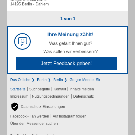
14195 Berlin - Dahlem
1 von 1
Ihre Meinung zählt!
Was gefällt Ihnen gut?
Was sollen wir verbessern?
Jetzt Feedback geben!
Das Örtliche
Berlin
Berlin
Gregor-Mendel-Str
|
|
|
Startseite
Suchbegriffe
Kontakt
Inhalte melden
|
|
Impressum
Nutzungsbedingungen
Datenschutz
Datenschutz-Einstellungen
|
Facebook - Fan werden
Auf Instagram folgen
Über den Messenger suchen