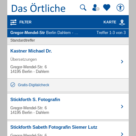
FILTER
KARTE
Gregor-Mendel-Str
Berlin Dahlem - Unternehmen und Personen
Treffer 1-3 von 3
Standardtreffer
Kastner Michael Dr.
Übersetzungen
Gregor-Mendel-Str. 6
14195 Berlin - Dahlem
Gratis-Digitalcheck
Stickforth S. Fotografin
Gregor-Mendel-Str. 6
14195 Berlin - Dahlem
Stickforth Sabeth Fotografin Siemer Lutz
Gregor-Mendel-Str. 6