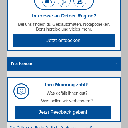
Interesse an Deiner Region?
Bei uns findest du Geldautomaten, Notapotheken,
Benzinpreise und vieles mehr.
Jetzt entdecken!
Die besten
Ihre Meinung zählt!
Was gefällt Ihnen gut?
Was sollen wir verbessern?
Jetzt Feedback geben!
Das Örtliche
Berlin
Berlin
Grebenhainer Weg