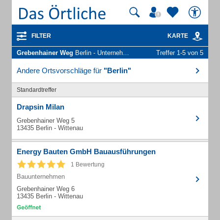
FILTER
KARTE
Grebenhainer Weg
Berlin - Unternehmen und Personen
Treffer 1-5 von 5
Andere Ortsvorschläge für
"Berlin"
Standardtreffer
Drapsin Milan
Grebenhainer Weg 5
13435 Berlin - Wittenau
Energy Bauten GmbH Bauausführungen
1 Bewertung
Bauunternehmen
Grebenhainer Weg 6
13435 Berlin - Wittenau