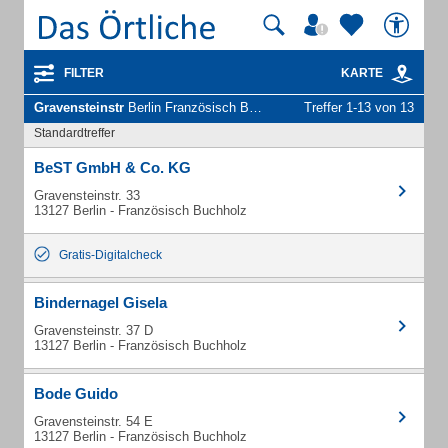
FILTER
KARTE
Gravensteinstr
Berlin Französisch Buchholz - Unternehmen und Personen
Treffer 1-13 von 13
Standardtreffer
BeST GmbH & Co. KG
Gravensteinstr. 33
13127 Berlin - Französisch Buchholz
Gratis-Digitalcheck
Bindernagel Gisela
Gravensteinstr. 37 D
13127 Berlin - Französisch Buchholz
Bode Guido
Gravensteinstr. 54 E
13127 Berlin - Französisch Buchholz