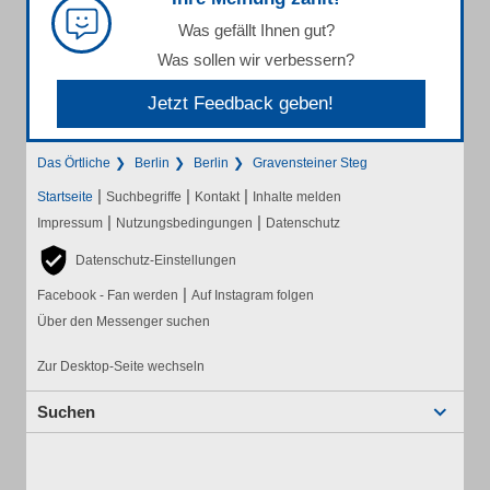
Was gefällt Ihnen gut?
Was sollen wir verbessern?
Jetzt Feedback geben!
Das Örtliche
Berlin
Berlin
Gravensteiner Steg
|
|
|
Startseite
Suchbegriffe
Kontakt
Inhalte melden
|
|
Impressum
Nutzungsbedingungen
Datenschutz
Datenschutz-Einstellungen
|
Facebook - Fan werden
Auf Instagram folgen
Über den Messenger suchen
Zur Desktop-Seite wechseln
Suchen