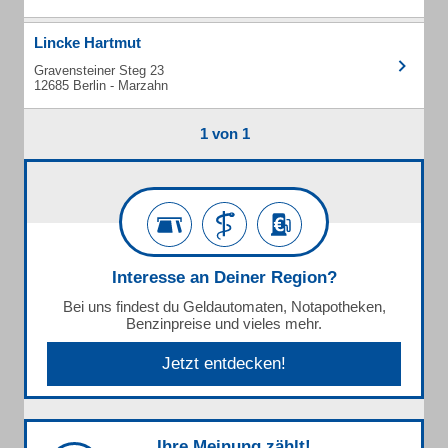
Lincke Hartmut
Gravensteiner Steg 23
12685 Berlin - Marzahn
1 von 1
Interesse an Deiner Region?
Bei uns findest du Geldautomaten, Notapotheken,
Benzinpreise und vieles mehr.
Jetzt entdecken!
Ihre Meinung zählt!