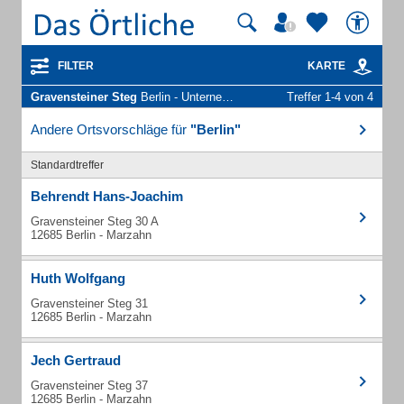
FILTER
KARTE
Gravensteiner Steg
Berlin - Unternehmen und Personen
Treffer 1-4 von 4
Andere Ortsvorschläge für
"Berlin"
Standardtreffer
Behrendt Hans-Joachim
Gravensteiner Steg 30 A
12685 Berlin - Marzahn
Huth Wolfgang
Gravensteiner Steg 31
12685 Berlin - Marzahn
Jech Gertraud
Gravensteiner Steg 37
12685 Berlin - Marzahn