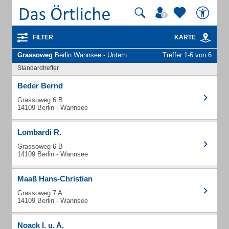
FILTER
KARTE
Grassoweg
Berlin Wannsee - Unternehmen und Personen
Treffer 1-6 von 6
Standardtreffer
Beder Bernd
Grassoweg 6 B
14109 Berlin - Wannsee
Lombardi R.
Grassoweg 6 B
14109 Berlin - Wannsee
Maaß Hans-Christian
Grassoweg 7 A
14109 Berlin - Wannsee
Noack I. u. A.