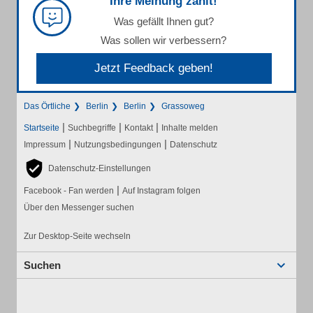
Ihre Meinung zählt!
Was gefällt Ihnen gut?
Was sollen wir verbessern?
Jetzt Feedback geben!
Das Örtliche
Berlin
Berlin
Grassoweg
|
|
|
Startseite
Suchbegriffe
Kontakt
Inhalte melden
|
|
Impressum
Nutzungsbedingungen
Datenschutz
Datenschutz-Einstellungen
|
Facebook - Fan werden
Auf Instagram folgen
Über den Messenger suchen
Zur Desktop-Seite wechseln
Suchen