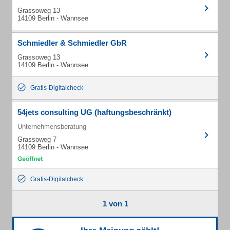
Grassoweg 13
14109 Berlin - Wannsee
Schmiedler & Schmiedler GbR
Grassoweg 13
14109 Berlin - Wannsee
Gratis-Digitalcheck
54jets consulting UG (haftungsbeschränkt)
Unternehmensberatung
Grassoweg 7
14109 Berlin - Wannsee
Gratis-Digitalcheck
1 von 1