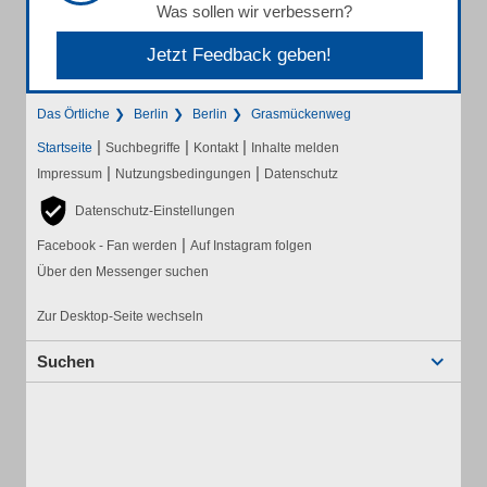
Was sollen wir verbessern?
Jetzt Feedback geben!
Das Örtliche
Berlin
Berlin
Grasmückenweg
|
|
|
Startseite
Suchbegriffe
Kontakt
Inhalte melden
|
|
Impressum
Nutzungsbedingungen
Datenschutz
Datenschutz-Einstellungen
|
Facebook - Fan werden
Auf Instagram folgen
Über den Messenger suchen
Zur Desktop-Seite wechseln
Suchen