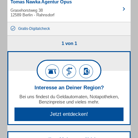
Tomas Nawka Agentur Opus
Grasehorstweg 38
12589 Berlin - Rahnsdorf
Gratis-Digitalcheck
1 von 1
Interesse an Deiner Region?
Bei uns findest du Geldautomaten, Notapotheken,
Benzinpreise und vieles mehr.
Jetzt entdecken!