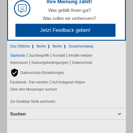
Ihre Meinung zählt!
Was gefällt Ihnen gut?
Was sollen wir verbessern?
Jetzt Feedback geben!
Das Örtliche
Berlin
Berlin
Grasehorstweg
|
|
|
Startseite
Suchbegriffe
Kontakt
Inhalte melden
|
|
Impressum
Nutzungsbedingungen
Datenschutz
Datenschutz-Einstellungen
|
Facebook - Fan werden
Auf Instagram folgen
Über den Messenger suchen
Zur Desktop-Seite wechseln
Suchen