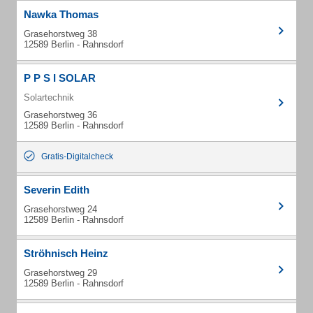
Nawka Thomas
Grasehorstweg 38
12589 Berlin - Rahnsdorf
P P S I SOLAR
Solartechnik
Grasehorstweg 36
12589 Berlin - Rahnsdorf
Gratis-Digitalcheck
Severin Edith
Grasehorstweg 24
12589 Berlin - Rahnsdorf
Ströhnisch Heinz
Grasehorstweg 29
12589 Berlin - Rahnsdorf