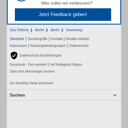
Was sollen wir verbessern?
Jetzt Feedback geben!
Das Örtliche
Berlin
Berlin
Graneweg
|
|
|
Startseite
Suchbegriffe
Kontakt
Inhalte melden
|
|
Impressum
Nutzungsbedingungen
Datenschutz
Datenschutz-Einstellungen
|
Facebook - Fan werden
Auf Instagram folgen
Über den Messenger suchen
Zur Desktop-Seite wechseln
Suchen