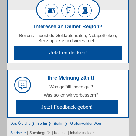
Interesse an Deiner Region?
Bei uns findest du Geldautomaten, Notapotheken,
Benzinpreise und vieles mehr.
Jetzt entdecken!
Ihre Meinung zählt!
Was gefällt Ihnen gut?
Was sollen wir verbessern?
Jetzt Feedback geben!
Das Örtliche
Berlin
Berlin
Grafenwalder Weg
|
|
|
Startseite
Suchbegriffe
Kontakt
Inhalte melden