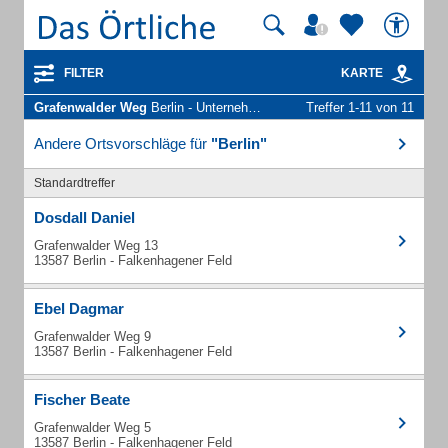
FILTER
KARTE
Grafenwalder Weg
Berlin - Unternehmen und Personen
Treffer 1-11 von 11
Andere Ortsvorschläge für
"Berlin"
Standardtreffer
Dosdall Daniel
Grafenwalder Weg 13
13587 Berlin - Falkenhagener Feld
Ebel Dagmar
Grafenwalder Weg 9
13587 Berlin - Falkenhagener Feld
Fischer Beate
Grafenwalder Weg 5
13587 Berlin - Falkenhagener Feld