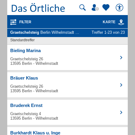
FILTER
KARTE
Graetschelsteig
Berlin Wilhelmstadt - Unternehmen und Personen
Treffer 1-23 von 23
Standardtreffer
Bieling Marina
Graetschelsteig 26
13595 Berlin - Wilhelmstadt
Bräuer Klaus
Graetschelsteig 26
13595 Berlin - Wilhelmstadt
Bruderek Ernst
Graetschelsteig 4
13595 Berlin - Wilhelmstadt
Burkhardt Klaus u. Inge