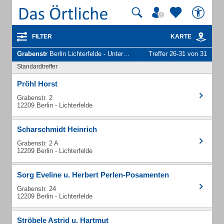
FILTER
KARTE
Grabenstr
Berlin Lichterfelde - Unternehmen und Personen
Treffer 26-31 von 31
Standardtreffer
Pröhl Horst
Grabenstr. 2
12209 Berlin - Lichterfelde
Scharschmidt Heinrich
Grabenstr. 2 A
12209 Berlin - Lichterfelde
Sorg Eveline u. Herbert Perlen-Posamenten
Grabenstr. 24
12209 Berlin - Lichterfelde
Ströbele Astrid u. Hartmut