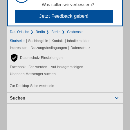
Was sollen wir verbessern?
Jetzt Feedback geben!
Das Örtliche
Berlin
Berlin
Grabenstr
|
|
|
Startseite
Suchbegriffe
Kontakt
Inhalte melden
|
|
Impressum
Nutzungsbedingungen
Datenschutz
Datenschutz-Einstellungen
|
Facebook - Fan werden
Auf Instagram folgen
Über den Messenger suchen
Zur Desktop-Seite wechseln
Suchen