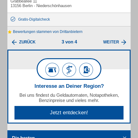
Grabbeallee 11
13156 Berlin - Niederschönhausen
Gratis-Digitalcheck
Bewertungen stammen von Drittanbietern
3 von 4
ZURÜCK
WEITER
Interesse an Deiner Region?
Bei uns findest du Geldautomaten, Notapotheken,
Benzinpreise und vieles mehr.
Jetzt entdecken!
Die besten