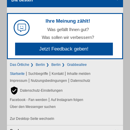
Ihre Meinung zählt!
Was gefällt Ihnen gut?
Was sollen wir verbessern?
Jetzt Feedback geben!
Das Örtliche
Berlin
Berlin
Grabbeallee
|
|
|
Startseite
Suchbegriffe
Kontakt
Inhalte melden
|
|
Impressum
Nutzungsbedingungen
Datenschutz
Datenschutz-Einstellungen
|
Facebook - Fan werden
Auf Instagram folgen
Über den Messenger suchen
Zur Desktop-Seite wechseln