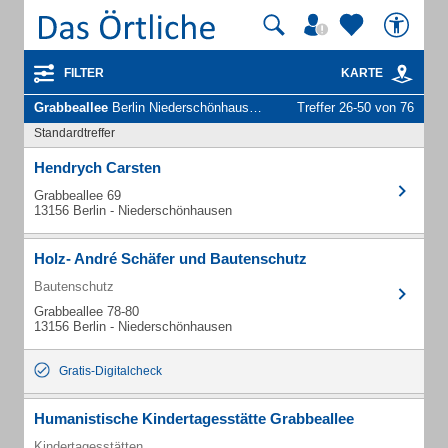
FILTER
KARTE
Grabbeallee
Berlin Niederschönhausen - Unternehmen und Personen
Treffer 26-50 von 76
Standardtreffer
Hendrych Carsten
Grabbeallee 69
13156 Berlin - Niederschönhausen
Holz- André Schäfer und Bautenschutz
Bautenschutz
Grabbeallee 78-80
13156 Berlin - Niederschönhausen
Gratis-Digitalcheck
Humanistische Kindertagesstätte Grabbeallee
Kindertagesstätten