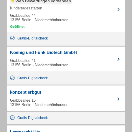
Web Bewertungen vorhanden
Kindertagesstätten
Grabbeallee 44
13156 Berlin - Niederschönhausen
Gratis-Digitalcheck
Koenig und Funk Biotech GmbH
Grabbeallee 41
13156 Berlin - Niederschönhausen
Gratis-Digitalcheck
konzept erbgut
Grabbeallee 15
13156 Berlin - Niederschönhausen
Gratis-Digitalcheck
Lamprecht Ute