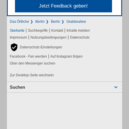
Jetzt Feedback geben!
Das Örtliche
Berlin
Berlin
Grabbeallee
|
|
|
Startseite
Suchbegriffe
Kontakt
Inhalte melden
|
|
Impressum
Nutzungsbedingungen
Datenschutz
Datenschutz-Einstellungen
|
Facebook - Fan werden
Auf Instagram folgen
Über den Messenger suchen
Zur Desktop-Seite wechseln
Suchen