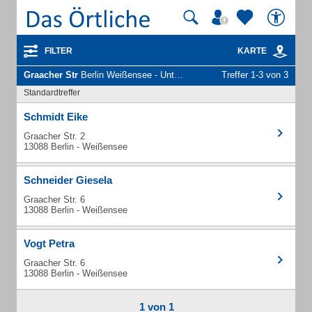
FILTER
KARTE
Graacher Str
Berlin Weißensee - Unternehmen und Personen
Treffer 1-3 von 3
Standardtreffer
Schmidt Eike
Graacher Str. 2
13088 Berlin - Weißensee
Schneider Giesela
Graacher Str. 6
13088 Berlin - Weißensee
Vogt Petra
Graacher Str. 6
13088 Berlin - Weißensee
1 von 1