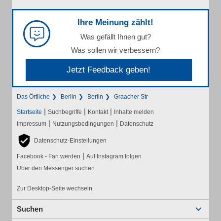
Ihre Meinung zählt!
Was gefällt Ihnen gut?
Was sollen wir verbessern?
Jetzt Feedback geben!
Das Örtliche
Berlin
Berlin
Graacher Str
|
|
|
Startseite
Suchbegriffe
Kontakt
Inhalte melden
|
|
Impressum
Nutzungsbedingungen
Datenschutz
Datenschutz-Einstellungen
|
Facebook - Fan werden
Auf Instagram folgen
Über den Messenger suchen
Zur Desktop-Seite wechseln
Suchen