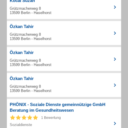
Kocal Suzan
Grützmacherweg 8
13599 Berlin - Haselhorst
Özkan Tahir
Grützmacherweg 8
13599 Berlin - Haselhorst
Özkan Tahir
Grützmacherweg 8
13599 Berlin - Haselhorst
Özkan Tahir
Grützmacherweg 8
13599 Berlin - Haselhorst
PHÖNIX - Soziale Dienste gemeinnützige GmbH
Beratung im Gesundheitswesen
1 Bewertung
Sozialdienste