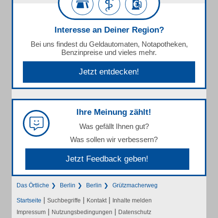
Interesse an Deiner Region?
Bei uns findest du Geldautomaten, Notapotheken,
Benzinpreise und vieles mehr.
Jetzt entdecken!
Ihre Meinung zählt!
Was gefällt Ihnen gut?
Was sollen wir verbessern?
Jetzt Feedback geben!
Das Örtliche
Berlin
Berlin
Grützmacherweg
|
|
|
Startseite
Suchbegriffe
Kontakt
Inhalte melden
|
|
Impressum
Nutzungsbedingungen
Datenschutz