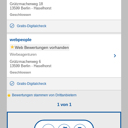
Grützmacherweg 18
13599 Berlin - Haselhorst
Gratis-Digitalcheck
webpeople
Web Bewertungen vorhanden
Werbeagenturen
Grützmacherweg 6
13599 Berlin - Haselhorst
Gratis-Digitalcheck
Bewertungen stammen von Drittanbietern
1 von 1