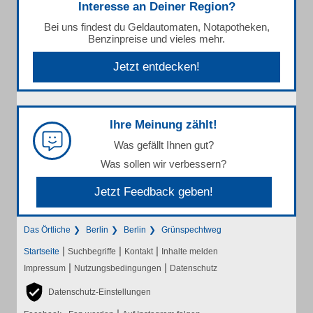
Interesse an Deiner Region?
Bei uns findest du Geldautomaten, Notapotheken,
Benzinpreise und vieles mehr.
Jetzt entdecken!
Ihre Meinung zählt!
Was gefällt Ihnen gut?
Was sollen wir verbessern?
Jetzt Feedback geben!
Das Örtliche
Berlin
Berlin
Grünspechtweg
|
|
|
Startseite
Suchbegriffe
Kontakt
Inhalte melden
|
|
Impressum
Nutzungsbedingungen
Datenschutz
Datenschutz-Einstellungen