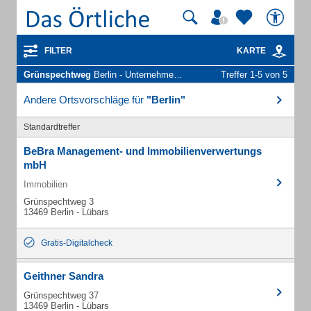
FILTER
KARTE
Grünspechtweg
Berlin - Unternehmen und Personen
Treffer 1-5 von 5
Andere Ortsvorschläge für
"Berlin"
Standardtreffer
BeBra Management- und Immobilienverwertungs
mbH
Immobilien
Grünspechtweg 3
13469 Berlin - Lübars
Gratis-Digitalcheck
Geithner Sandra
Grünspechtweg 37
13469 Berlin - Lübars