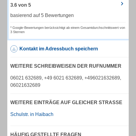
3.6
von
5
basierend auf 5 Bewertungen
* Google-Bewertungen berücksichtigt ab einem Gesamtdurchschnittswert von
3 Sternen
Kontakt im Adressbuch speichern
WEITERE SCHREIBWEISEN DER RUFNUMMER
06021 632689, +49 6021 632689, +496021632689,
06021632689
WEITERE EINTRÄGE AUF GLEICHER STRASSE
Schulstr. in Haibach
HÄUFIG GESTELLTE FRAGEN