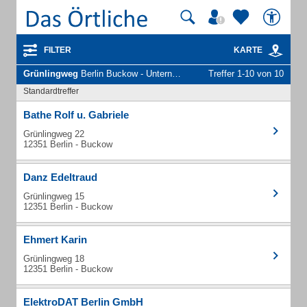
FILTER
KARTE
Grünlingweg
Berlin Buckow - Unternehmen und Personen
Treffer 1-10 von 10
Standardtreffer
Bathe Rolf u. Gabriele
Grünlingweg 22
12351 Berlin - Buckow
Danz Edeltraud
Grünlingweg 15
12351 Berlin - Buckow
Ehmert Karin
Grünlingweg 18
12351 Berlin - Buckow
ElektroDAT Berlin GmbH