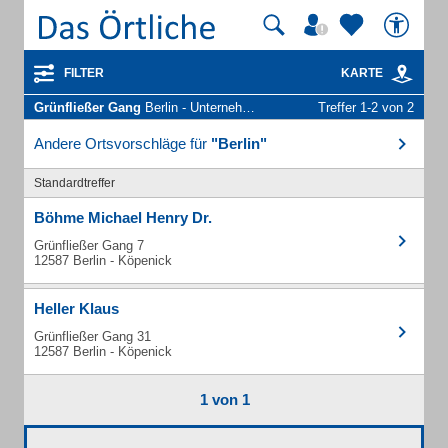
FILTER
KARTE
Grünfließer Gang
Berlin - Unternehmen und Personen
Treffer 1-2 von 2
Andere Ortsvorschläge für
"Berlin"
Standardtreffer
Böhme Michael Henry Dr.
Grünfließer Gang 7
12587 Berlin - Köpenick
Heller Klaus
Grünfließer Gang 31
12587 Berlin - Köpenick
1 von 1