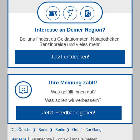
Interesse an Deiner Region?
Bei uns findest du Geldautomaten, Notapotheken,
Benzinpreise und vieles mehr.
Jetzt entdecken!
Ihre Meinung zählt!
Was gefällt Ihnen gut?
Was sollen wir verbessern?
Jetzt Feedback geben!
Das Örtliche
Berlin
Berlin
Grünfließer Gang
|
|
|
Startseite
Suchbegriffe
Kontakt
Inhalte melden