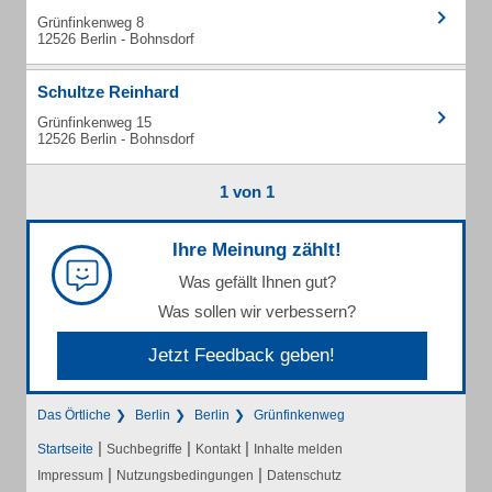
Grünfinkenweg 8
12526 Berlin - Bohnsdorf
Schultze Reinhard
Grünfinkenweg 15
12526 Berlin - Bohnsdorf
1 von 1
Ihre Meinung zählt!
Was gefällt Ihnen gut?
Was sollen wir verbessern?
Jetzt Feedback geben!
Das Örtliche
Berlin
Berlin
Grünfinkenweg
|
|
|
Startseite
Suchbegriffe
Kontakt
Inhalte melden
|
|
Impressum
Nutzungsbedingungen
Datenschutz