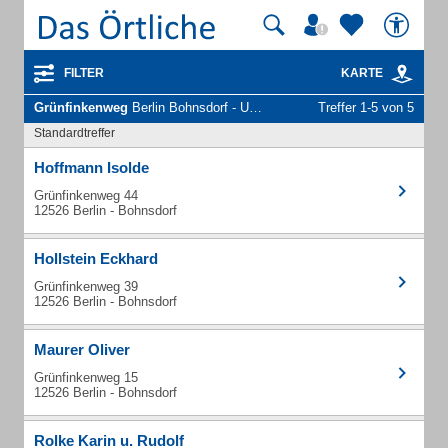
FILTER
KARTE
Grünfinkenweg
Berlin Bohnsdorf - Unternehmen und Personen
Treffer 1-5 von 5
Standardtreffer
Hoffmann Isolde
Grünfinkenweg 44
12526 Berlin - Bohnsdorf
Hollstein Eckhard
Grünfinkenweg 39
12526 Berlin - Bohnsdorf
Maurer Oliver
Grünfinkenweg 15
12526 Berlin - Bohnsdorf
Rolke Karin u. Rudolf