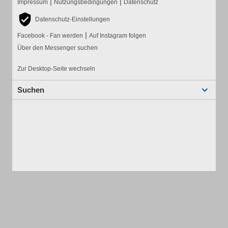
|
|
Impressum
Nutzungsbedingungen
Datenschutz
Datenschutz-Einstellungen
|
Facebook - Fan werden
Auf Instagram folgen
Über den Messenger suchen
Zur Desktop-Seite wechseln
Suchen