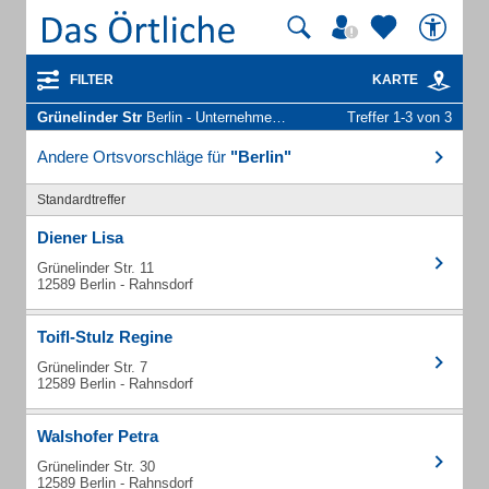
FILTER
KARTE
Grünelinder Str
Berlin - Unternehmen und Personen
Treffer 1-3 von 3
Andere Ortsvorschläge für
"Berlin"
Standardtreffer
Diener Lisa
Grünelinder Str. 11
12589 Berlin - Rahnsdorf
Toifl-Stulz Regine
Grünelinder Str. 7
12589 Berlin - Rahnsdorf
Walshofer Petra
Grünelinder Str. 30
12589 Berlin - Rahnsdorf