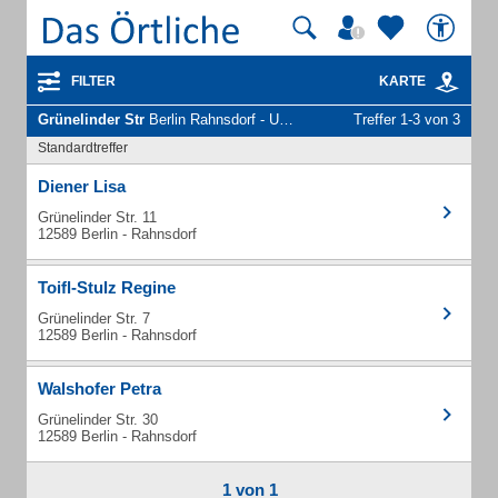
FILTER
KARTE
Grünelinder Str
Berlin Rahnsdorf - Unternehmen und Personen
Treffer 1-3 von 3
Standardtreffer
Diener Lisa
Grünelinder Str. 11
12589 Berlin - Rahnsdorf
Toifl-Stulz Regine
Grünelinder Str. 7
12589 Berlin - Rahnsdorf
Walshofer Petra
Grünelinder Str. 30
12589 Berlin - Rahnsdorf
1 von 1