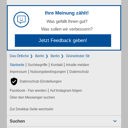
Ihre Meinung zählt!
Was gefällt Ihnen gut?
Was sollen wir verbessern?
Jetzt Feedback geben!
Das Örtliche
Berlin
Berlin
Grünelinder Str
|
|
|
Startseite
Suchbegriffe
Kontakt
Inhalte melden
|
|
Impressum
Nutzungsbedingungen
Datenschutz
Datenschutz-Einstellungen
|
Facebook - Fan werden
Auf Instagram folgen
Über den Messenger suchen
Zur Desktop-Seite wechseln
Suchen