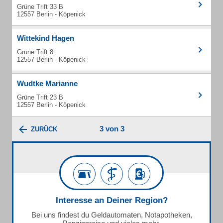
Grüne Trift 33 B
12557 Berlin - Köpenick
Wittekind Hagen
Grüne Trift 8
12557 Berlin - Köpenick
Wudtke Marianne
Grüne Trift 23 B
12557 Berlin - Köpenick
3 von 3
ZURÜCK
Interesse an Deiner Region?
Bei uns findest du Geldautomaten, Notapotheken,