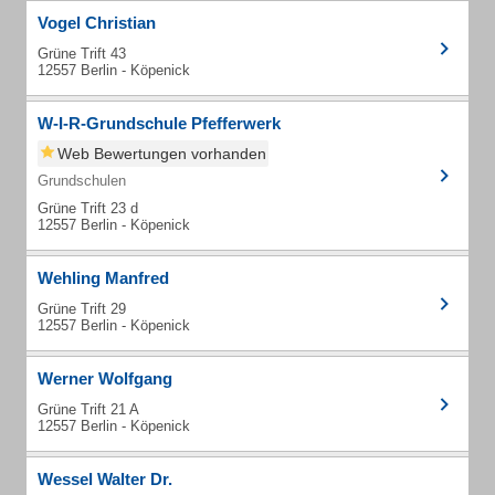
Vogel Christian
Grüne Trift 43
12557 Berlin - Köpenick
W-I-R-Grundschule Pfefferwerk
Web Bewertungen vorhanden
Grundschulen
Grüne Trift 23 d
12557 Berlin - Köpenick
Wehling Manfred
Grüne Trift 29
12557 Berlin - Köpenick
Werner Wolfgang
Grüne Trift 21 A
12557 Berlin - Köpenick
Wessel Walter Dr.