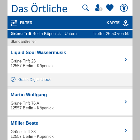
FILTER
KARTE
Grüne Trift
Berlin Köpenick - Unternehmen und Personen
Treffer 26-50 von 59
Standardtreffer
Liquid Soul Wassermusik
Grüne Trift 23
12557 Berlin - Köpenick
Gratis-Digitalcheck
Martin Wolfgang
Grüne Trift 76 A
12557 Berlin - Köpenick
Müller Beate
Grüne Trift 33
12557 Berlin - Köpenick