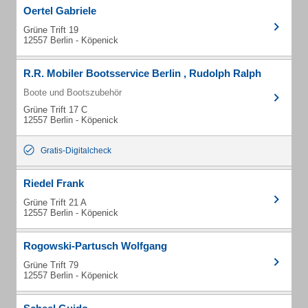
Oertel Gabriele
Grüne Trift 19
12557 Berlin - Köpenick
R.R. Mobiler Bootsservice Berlin , Rudolph Ralph
Boote und Bootszubehör
Grüne Trift 17 C
12557 Berlin - Köpenick
Gratis-Digitalcheck
Riedel Frank
Grüne Trift 21 A
12557 Berlin - Köpenick
Rogowski-Partusch Wolfgang
Grüne Trift 79
12557 Berlin - Köpenick