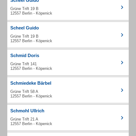
Scheel Guido
Grüne Trift 19 B
12557 Berlin - Köpenick
Scheel Guido
Grüne Trift 19 B
12557 Berlin - Köpenick
Schmid Doris
Grüne Trift 141
12557 Berlin - Köpenick
Schmiedeke Bärbel
Grüne Trift 58 A
12557 Berlin - Köpenick
Schmohl Ullrich
Grüne Trift 21 A
12557 Berlin - Köpenick