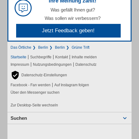
Ihre Meinung zählt!
Was gefällt Ihnen gut?
Was sollen wir verbessern?
Jetzt Feedback geben!
Das Örtliche
Berlin
Berlin
Grüne Trift
|
|
|
Startseite
Suchbegriffe
Kontakt
Inhalte melden
|
|
Impressum
Nutzungsbedingungen
Datenschutz
Datenschutz-Einstellungen
|
Facebook - Fan werden
Auf Instagram folgen
Über den Messenger suchen
Zur Desktop-Seite wechseln
Suchen