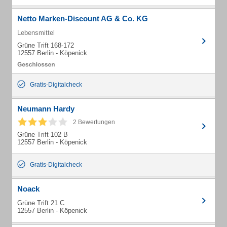
Netto Marken-Discount AG & Co. KG
Lebensmittel
Grüne Trift 168-172
12557 Berlin - Köpenick
Gratis-Digitalcheck
Neumann Hardy
2 Bewertungen
Grüne Trift 102 B
12557 Berlin - Köpenick
Gratis-Digitalcheck
Noack
Grüne Trift 21 C
12557 Berlin - Köpenick