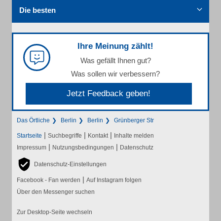
Die besten
Ihre Meinung zählt!
Was gefällt Ihnen gut?
Was sollen wir verbessern?
Jetzt Feedback geben!
Das Örtliche
Berlin
Berlin
Grünberger Str
|
|
|
Startseite
Suchbegriffe
Kontakt
Inhalte melden
|
|
Impressum
Nutzungsbedingungen
Datenschutz
Datenschutz-Einstellungen
|
Facebook - Fan werden
Auf Instagram folgen
Über den Messenger suchen
Zur Desktop-Seite wechseln