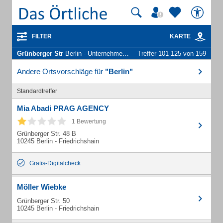
FILTER
KARTE
Grünberger Str
Berlin - Unternehmen und Personen
Treffer 101-125 von 159
Andere Ortsvorschläge für
"Berlin"
Standardtreffer
Mia Abadi PRAG AGENCY
1 Bewertung
Grünberger Str. 48 B
10245 Berlin - Friedrichshain
Gratis-Digitalcheck
Möller Wiebke
Grünberger Str. 50
10245 Berlin - Friedrichshain