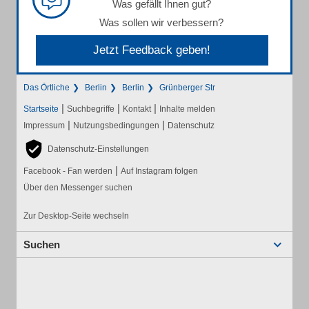
Was gefällt Ihnen gut?
Was sollen wir verbessern?
Jetzt Feedback geben!
Das Örtliche
Berlin
Berlin
Grünberger Str
|
|
|
Startseite
Suchbegriffe
Kontakt
Inhalte melden
|
|
Impressum
Nutzungsbedingungen
Datenschutz
Datenschutz-Einstellungen
|
Facebook - Fan werden
Auf Instagram folgen
Über den Messenger suchen
Zur Desktop-Seite wechseln
Suchen