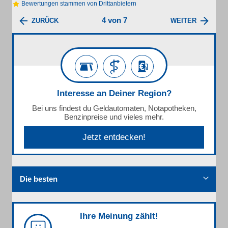
Bewertungen stammen von Drittanbietern
4 von 7
ZURÜCK
WEITER
Interesse an Deiner Region?
Bei uns findest du Geldautomaten, Notapotheken,
Benzinpreise und vieles mehr.
Jetzt entdecken!
Die besten
Ihre Meinung zählt!