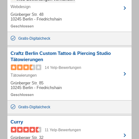
Webdesign
Grünberger Str. 48
10245 Berlin - Friedrichshain
Gratis-Digitalcheck
Craftz Berlin Custom Tattoo & Piercing Studio
Tätowierungen
14 Yelp-Bewertungen
Tätowierungen
Grünberger Str. 85
10245 Berlin - Friedrichshain
Gratis-Digitalcheck
Curry
11 Yelp-Bewertungen
Grünberger Str. 32