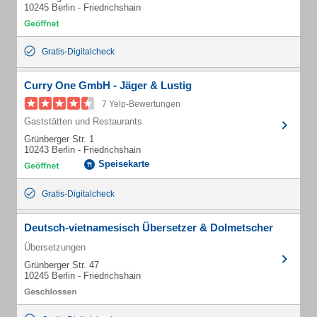
10245 Berlin - Friedrichshain
Gratis-Digitalcheck
Curry One GmbH - Jäger & Lustig
7 Yelp-Bewertungen
Gaststätten und Restaurants
Grünberger Str. 1
10243 Berlin - Friedrichshain
Speisekarte
Gratis-Digitalcheck
Deutsch-vietnamesisch Übersetzer & Dolmetscher
Übersetzungen
Grünberger Str. 47
10245 Berlin - Friedrichshain