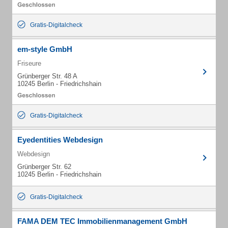
Gratis-Digitalcheck
em-style GmbH
Friseure
Grünberger Str. 48 A
10245 Berlin - Friedrichshain
Gratis-Digitalcheck
Eyedentities Webdesign
Webdesign
Grünberger Str. 62
10245 Berlin - Friedrichshain
Gratis-Digitalcheck
FAMA DEM TEC Immobilienmanagement GmbH