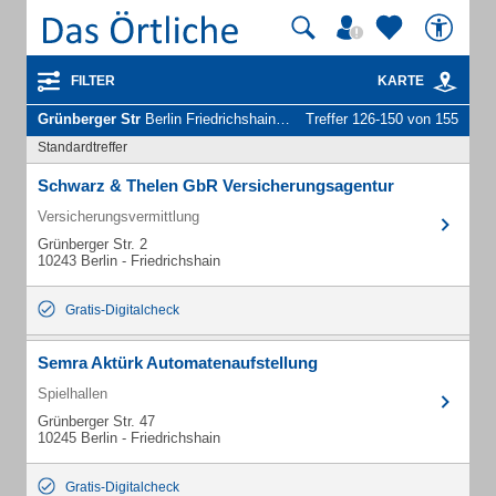
FILTER
KARTE
Grünberger Str
Berlin Friedrichshain - Unternehmen und Personen
Treffer 126-150 von 155
Standardtreffer
Schwarz & Thelen GbR Versicherungsagentur
Versicherungsvermittlung
Grünberger Str. 2
10243 Berlin - Friedrichshain
Gratis-Digitalcheck
Semra Aktürk Automatenaufstellung
Spielhallen
Grünberger Str. 47
10245 Berlin - Friedrichshain
Gratis-Digitalcheck