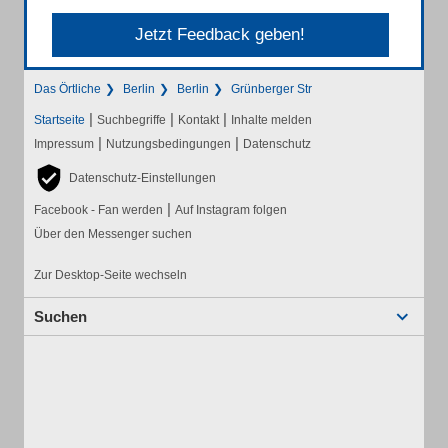
Jetzt Feedback geben!
Das Örtliche
Berlin
Berlin
Grünberger Str
|
|
|
Startseite
Suchbegriffe
Kontakt
Inhalte melden
|
|
Impressum
Nutzungsbedingungen
Datenschutz
Datenschutz-Einstellungen
|
Facebook - Fan werden
Auf Instagram folgen
Über den Messenger suchen
Zur Desktop-Seite wechseln
Suchen