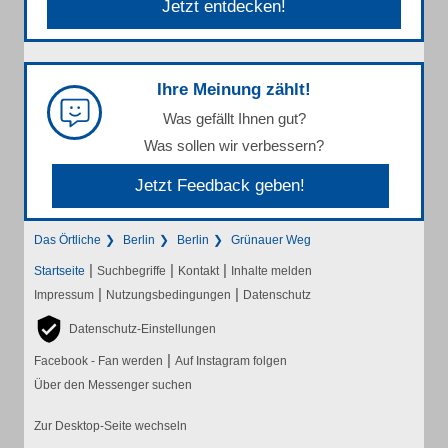
Jetzt entdecken!
Ihre Meinung zählt!
Was gefällt Ihnen gut?
Was sollen wir verbessern?
Jetzt Feedback geben!
Das Örtliche
Berlin
Berlin
Grünauer Weg
|
|
|
Startseite
Suchbegriffe
Kontakt
Inhalte melden
|
|
Impressum
Nutzungsbedingungen
Datenschutz
Datenschutz-Einstellungen
|
Facebook - Fan werden
Auf Instagram folgen
Über den Messenger suchen
Zur Desktop-Seite wechseln