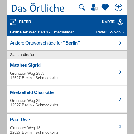
FILTER
KARTE
Grünauer Weg
Berlin - Unternehmen und Personen
Treffer 1-5 von 5
Andere Ortsvorschläge für
"Berlin"
Standardtreffer
Matthes Sigrid
Grünauer Weg 28 A
12527 Berlin - Schmöckwitz
Mietzelfeld Charlotte
Grünauer Weg 28
12527 Berlin - Schmöckwitz
Paul Uwe
Grünauer Weg 18
12527 Berlin - Schmöckwitz