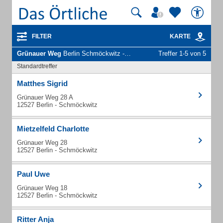
FILTER
KARTE
Grünauer Weg
Berlin Schmöckwitz - Unternehmen und Personen
Treffer 1-5 von 5
Standardtreffer
Matthes Sigrid
Grünauer Weg 28 A
12527 Berlin - Schmöckwitz
Mietzelfeld Charlotte
Grünauer Weg 28
12527 Berlin - Schmöckwitz
Paul Uwe
Grünauer Weg 18
12527 Berlin - Schmöckwitz
Ritter Anja