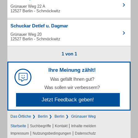
Grünauer Weg 22 A
12527 Berlin - Schmöckwitz
Schuckar Detlef u. Dagmar
Grünauer Weg 20
12527 Berlin - Schmöckwitz
1 von 1
Ihre Meinung zählt!
Was gefällt Ihnen gut?
Was sollen wir verbessern?
Jetzt Feedback geben!
Das Örtliche
Berlin
Berlin
Grünauer Weg
|
|
|
Startseite
Suchbegriffe
Kontakt
Inhalte melden
|
|
Impressum
Nutzungsbedingungen
Datenschutz