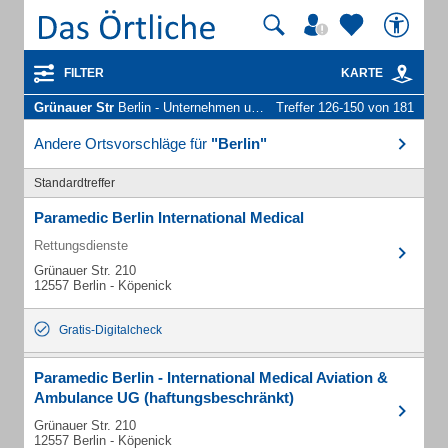
FILTER
KARTE
Grünauer Str
Berlin - Unternehmen und Personen
Treffer 126-150 von 181
Andere Ortsvorschläge für
"Berlin"
Standardtreffer
Paramedic Berlin International Medical
Rettungsdienste
Grünauer Str. 210
12557 Berlin - Köpenick
Gratis-Digitalcheck
Paramedic Berlin - International Medical Aviation &
Ambulance UG (haftungsbeschränkt)
Grünauer Str. 210
12557 Berlin - Köpenick