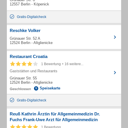
12557 Berlin - Köpenick
Gratis-Digitalcheck
Reschke Volker
Grünauer Str. 52 A
12524 Berlin - Altglienicke
Restaurant Croatia
1 Bewertung + 16 weitere...
Gaststätten und Restaurants
Grünauer Str. 55
12524 Berlin - Altglienicke
Speisekarte
Gratis-Digitalcheck
Reuß Kathrin Ärztin für Allgemeinmedizin Dr.
Fuchs Frank-Uwe Arzt für Allgemeinmedizin
1 Bewertung