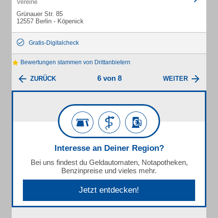
Vereine
Grünauer Str. 85
12557 Berlin - Köpenick
Gratis-Digitalcheck
Bewertungen stammen von Drittanbietern
6 von 8
ZURÜCK
WEITER
Interesse an Deiner Region?
Bei uns findest du Geldautomaten, Notapotheken,
Benzinpreise und vieles mehr.
Jetzt entdecken!