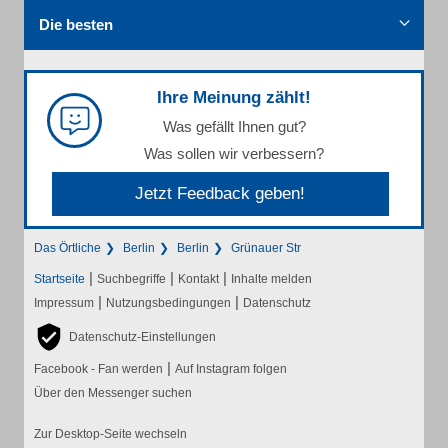
Die besten
Ihre Meinung zählt!
Was gefällt Ihnen gut?
Was sollen wir verbessern?
Jetzt Feedback geben!
Das Örtliche
Berlin
Berlin
Grünauer Str
|
|
|
Startseite
Suchbegriffe
Kontakt
Inhalte melden
|
|
Impressum
Nutzungsbedingungen
Datenschutz
Datenschutz-Einstellungen
|
Facebook - Fan werden
Auf Instagram folgen
Über den Messenger suchen
Zur Desktop-Seite wechseln