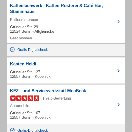
Kaffeefachwerk - Kaffee-Rösterei & Café-Bar,
Stammhaus
Kaffeeröstereien
Grünauer Str. 29
12524 Berlin - Altglienicke
Gratis-Digitalcheck
Kasten Heidi
Grünauer Str. 127
12557 Berlin - Köpenick
KFZ - und Servicewerkstatt MecBeck
1 Yelp-Bewertung
Automobile
Grünauer Str. 167
12557 Berlin - Köpenick
Gratis-Digitalcheck