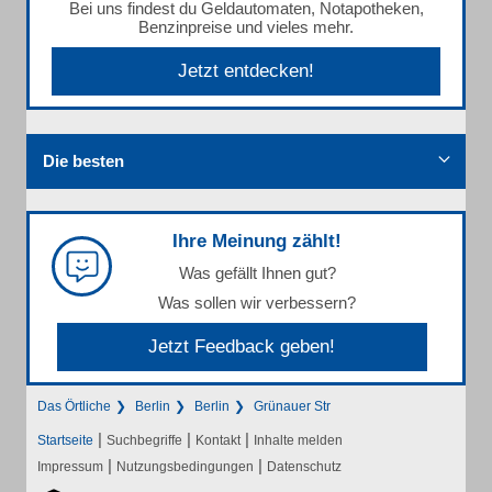
Bei uns findest du Geldautomaten, Notapotheken,
Benzinpreise und vieles mehr.
Jetzt entdecken!
Die besten
Ihre Meinung zählt!
Was gefällt Ihnen gut?
Was sollen wir verbessern?
Jetzt Feedback geben!
Das Örtliche
Berlin
Berlin
Grünauer Str
|
|
|
Startseite
Suchbegriffe
Kontakt
Inhalte melden
|
|
Impressum
Nutzungsbedingungen
Datenschutz