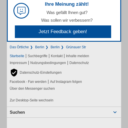
Ihre Meinung zählt!
Was gefällt Ihnen gut?
Was sollen wir verbessern?
Jetzt Feedback geben!
Das Örtliche
Berlin
Berlin
Grünauer Str
|
|
|
Startseite
Suchbegriffe
Kontakt
Inhalte melden
|
|
Impressum
Nutzungsbedingungen
Datenschutz
Datenschutz-Einstellungen
|
Facebook - Fan werden
Auf Instagram folgen
Über den Messenger suchen
Zur Desktop-Seite wechseln
Suchen