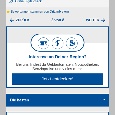
Gratis-Digitalcheck
Bewertungen stammen von Drittanbietern
3 von 8
ZURÜCK
WEITER
Interesse an Deiner Region?
Bei uns findest du Geldautomaten, Notapotheken,
Benzinpreise und vieles mehr.
Jetzt entdecken!
Die besten