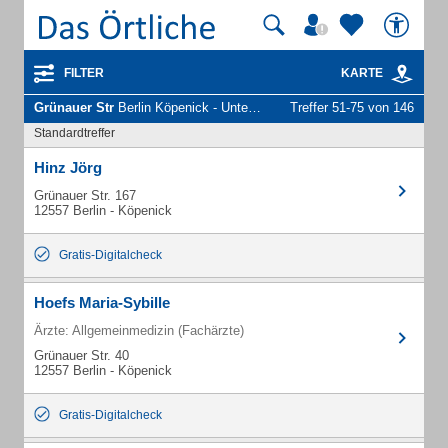
FILTER
KARTE
Grünauer Str
Berlin Köpenick - Unternehmen und Personen
Treffer 51-75 von 146
Standardtreffer
Hinz Jörg
Grünauer Str. 167
12557 Berlin - Köpenick
Gratis-Digitalcheck
Hoefs Maria-Sybille
Ärzte: Allgemeinmedizin (Fachärzte)
Grünauer Str. 40
12557 Berlin - Köpenick
Gratis-Digitalcheck