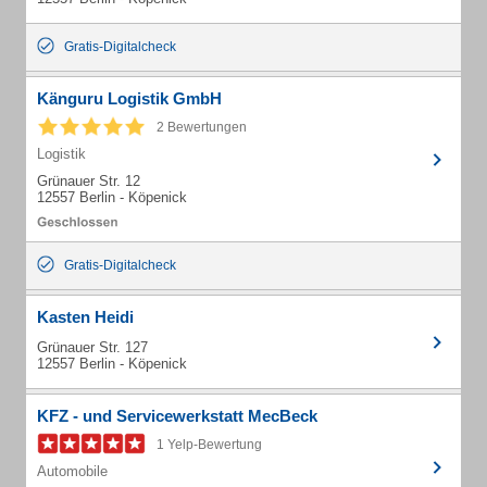
Gratis-Digitalcheck
Känguru Logistik GmbH
2 Bewertungen
Logistik
Grünauer Str. 12
12557 Berlin - Köpenick
Gratis-Digitalcheck
Kasten Heidi
Grünauer Str. 127
12557 Berlin - Köpenick
KFZ - und Servicewerkstatt MecBeck
1 Yelp-Bewertung
Automobile