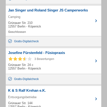
Jan Singer und Roland Singer JS Camperworks
Camping
Grünauer Str. 210
12557 Berlin - Köpenick
Gratis-Digitalcheck
Josefine Fürstenfeld - Füsiopraxis
3 Bewertungen
Grünauer Str. 24 c
12557 Berlin - Köpenick
Gratis-Digitalcheck
K & S Ralf Krehan e.K.
Entsorgungsbetriebe
Grünauer Str. 144
12557 Berlin - Köpenick