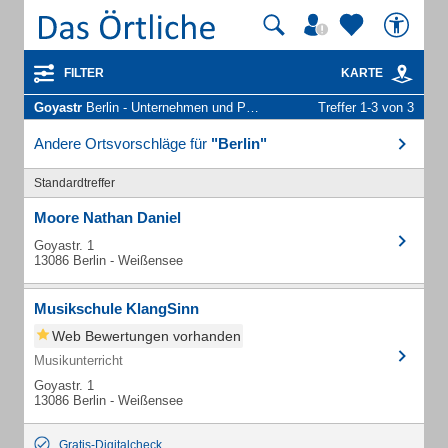
FILTER
KARTE
Goyastr
Berlin - Unternehmen und Personen
Treffer 1-3 von 3
Andere Ortsvorschläge für
"Berlin"
Standardtreffer
Moore Nathan Daniel
Goyastr. 1
13086 Berlin - Weißensee
Musikschule KlangSinn
Web Bewertungen vorhanden
Musikunterricht
Goyastr. 1
13086 Berlin - Weißensee
Gratis-Digitalcheck