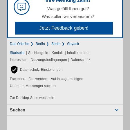
Ihre Meinung zählt!
Was gefällt Ihnen gut?
Was sollen wir verbessern?
Jetzt Feedback geben!
Das Örtliche
Berlin
Berlin
Goyastr
|
|
|
Startseite
Suchbegriffe
Kontakt
Inhalte melden
|
|
Impressum
Nutzungsbedingungen
Datenschutz
Datenschutz-Einstellungen
|
Facebook - Fan werden
Auf Instagram folgen
Über den Messenger suchen
Zur Desktop-Seite wechseln
Suchen