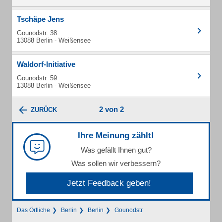
Tschäpe Jens
Gounodstr. 38
13088 Berlin - Weißensee
Waldorf-Initiative
Gounodstr. 59
13088 Berlin - Weißensee
2 von 2
ZURÜCK
Ihre Meinung zählt!
Was gefällt Ihnen gut?
Was sollen wir verbessern?
Jetzt Feedback geben!
Das Örtliche
Berlin
Berlin
Gounodstr