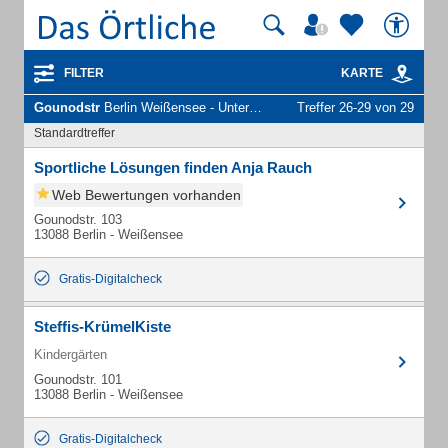
FILTER
KARTE
Gounodstr
Berlin Weißensee - Unternehmen und Personen
Treffer 26-29 von 29
Standardtreffer
Sportliche Lösungen finden Anja Rauch
Web Bewertungen vorhanden
Gounodstr. 103
13088 Berlin - Weißensee
Gratis-Digitalcheck
Steffis-KrümelKiste
Kindergärten
Gounodstr. 101
13088 Berlin - Weißensee
Gratis-Digitalcheck