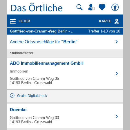
FILTER
KARTE
Gottfried-von-Cramm-Weg
Berlin - Unternehmen und Personen
Treffer 1-10 von 10
Andere Ortsvorschläge für
"Berlin"
Standardtreffer
ABO Immobilienmanagement GmbH
Immobilien
Gottfried-von-Cramm-Weg 35
14193 Berlin - Grunewald
Gratis-Digitalcheck
Doemke
Gottfried-von-Cramm-Weg 33
14193 Berlin - Grunewald