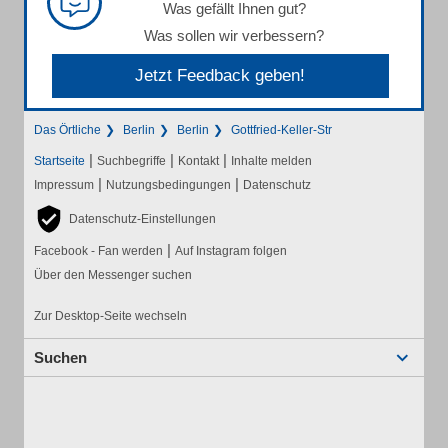
Was gefällt Ihnen gut?
Was sollen wir verbessern?
Jetzt Feedback geben!
Das Örtliche
Berlin
Berlin
Gottfried-Keller-Str
|
|
|
Startseite
Suchbegriffe
Kontakt
Inhalte melden
|
|
Impressum
Nutzungsbedingungen
Datenschutz
Datenschutz-Einstellungen
|
Facebook - Fan werden
Auf Instagram folgen
Über den Messenger suchen
Zur Desktop-Seite wechseln
Suchen