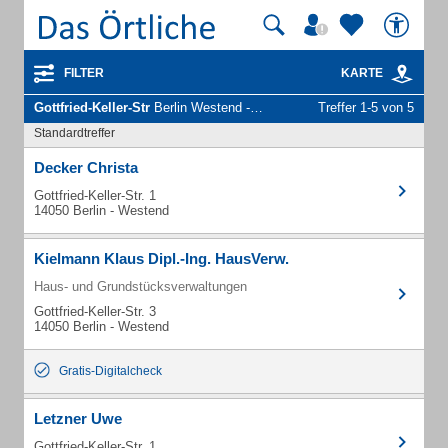
FILTER
KARTE
Gottfried-Keller-Str
Berlin Westend - Unternehmen und Personen
Treffer 1-5 von 5
Standardtreffer
Decker Christa
Gottfried-Keller-Str. 1
14050 Berlin - Westend
Kielmann Klaus Dipl.-Ing. HausVerw.
Haus- und Grundstücksverwaltungen
Gottfried-Keller-Str. 3
14050 Berlin - Westend
Gratis-Digitalcheck
Letzner Uwe
Gottfried-Keller-Str. 1