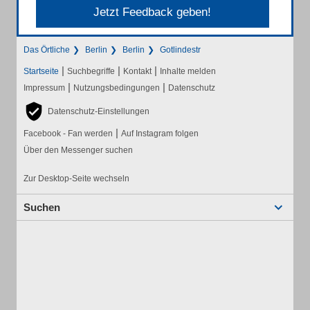
Jetzt Feedback geben!
Das Örtliche
Berlin
Berlin
Gotlindestr
|
|
|
Startseite
Suchbegriffe
Kontakt
Inhalte melden
|
|
Impressum
Nutzungsbedingungen
Datenschutz
Datenschutz-Einstellungen
|
Facebook - Fan werden
Auf Instagram folgen
Über den Messenger suchen
Zur Desktop-Seite wechseln
Suchen