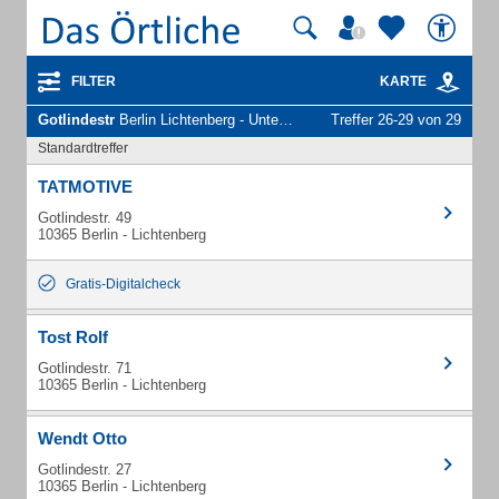
FILTER
KARTE
Gotlindestr
Berlin Lichtenberg - Unternehmen und Personen
Treffer 26-29 von 29
Standardtreffer
TATMOTIVE
Gotlindestr. 49
10365 Berlin - Lichtenberg
Gratis-Digitalcheck
Tost Rolf
Gotlindestr. 71
10365 Berlin - Lichtenberg
Wendt Otto
Gotlindestr. 27
10365 Berlin - Lichtenberg