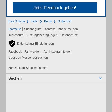
Jetzt Feedback geben!
Das Örtliche
Berlin
Berlin
Gotlandstr
|
|
|
Startseite
Suchbegriffe
Kontakt
Inhalte melden
|
|
Impressum
Nutzungsbedingungen
Datenschutz
Datenschutz-Einstellungen
|
Facebook - Fan werden
Auf Instagram folgen
Über den Messenger suchen
Zur Desktop-Seite wechseln
Suchen