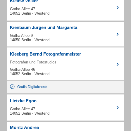
Kielow Volker
Gotha-Allee 47
14052 Berlin - Westend
Kienbaum Jürgen und Margareta
Gotha Allee 9
14050 Berlin - Westend
Kleeberg Bernd Fotografenmeister
Fotografen und Fotostudios
Gotha-Allee 46
14052 Berlin - Westend
Gratis-Digitalcheck
Lietzke Egon
Gotha-Allee 47
14052 Berlin - Westend
Moritz Andrea