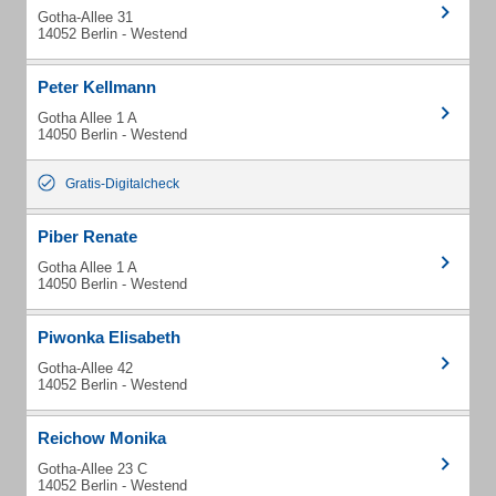
Gotha-Allee 31
14052 Berlin - Westend
Peter Kellmann
Gotha Allee 1 A
14050 Berlin - Westend
Gratis-Digitalcheck
Piber Renate
Gotha Allee 1 A
14050 Berlin - Westend
Piwonka Elisabeth
Gotha-Allee 42
14052 Berlin - Westend
Reichow Monika
Gotha-Allee 23 C
14052 Berlin - Westend