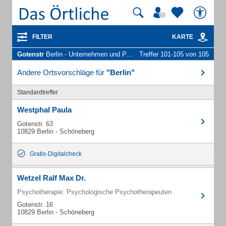
FILTER
KARTE
Gotenstr
Berlin - Unternehmen und Personen
Treffer 101-105 von 105
Andere Ortsvorschläge für
"Berlin"
Standardtreffer
Westphal Paula
Gotenstr. 63
10829 Berlin - Schöneberg
Gratis-Digitalcheck
Wetzel Ralf Max Dr.
Psychotherapie: Psychologische Psychotherapeuten
Gotenstr. 16
10829 Berlin - Schöneberg