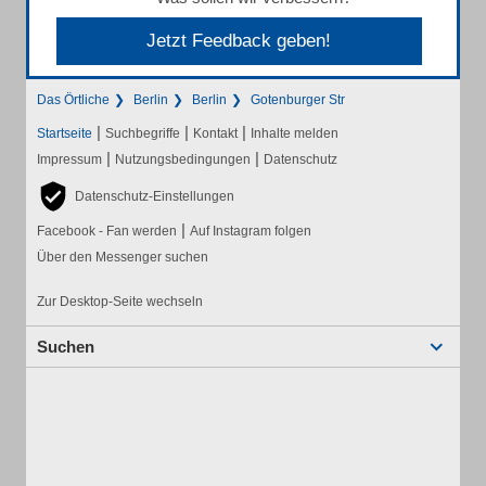
Jetzt Feedback geben!
Das Örtliche
Berlin
Berlin
Gotenburger Str
|
|
|
Startseite
Suchbegriffe
Kontakt
Inhalte melden
|
|
Impressum
Nutzungsbedingungen
Datenschutz
Datenschutz-Einstellungen
|
Facebook - Fan werden
Auf Instagram folgen
Über den Messenger suchen
Zur Desktop-Seite wechseln
Suchen