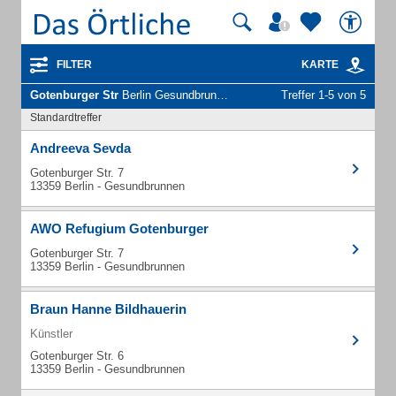
FILTER
KARTE
Gotenburger Str
Berlin Gesundbrunnen - Unternehmen und Personen
Treffer 1-5 von 5
Standardtreffer
Andreeva Sevda
Gotenburger Str. 7
13359 Berlin - Gesundbrunnen
AWO Refugium Gotenburger
Gotenburger Str. 7
13359 Berlin - Gesundbrunnen
Braun Hanne Bildhauerin
Künstler
Gotenburger Str. 6
13359 Berlin - Gesundbrunnen