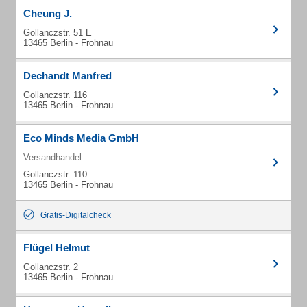
Cheung J.
Gollanczstr. 51 E
13465 Berlin - Frohnau
Dechandt Manfred
Gollanczstr. 116
13465 Berlin - Frohnau
Eco Minds Media GmbH
Versandhandel
Gollanczstr. 110
13465 Berlin - Frohnau
Gratis-Digitalcheck
Flügel Helmut
Gollanczstr. 2
13465 Berlin - Frohnau