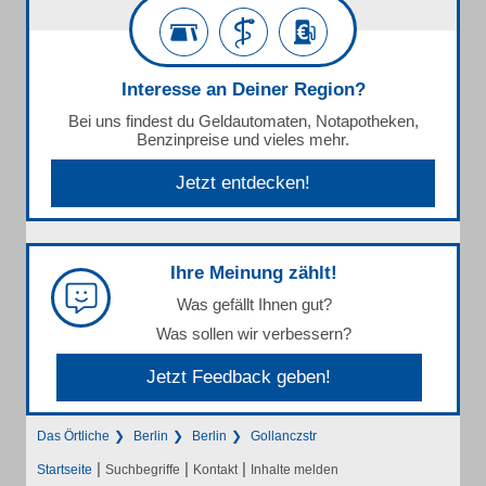
Interesse an Deiner Region?
Bei uns findest du Geldautomaten, Notapotheken,
Benzinpreise und vieles mehr.
Jetzt entdecken!
Ihre Meinung zählt!
Was gefällt Ihnen gut?
Was sollen wir verbessern?
Jetzt Feedback geben!
Das Örtliche
Berlin
Berlin
Gollanczstr
|
|
|
Startseite
Suchbegriffe
Kontakt
Inhalte melden