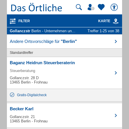
FILTER
KARTE
Gollanczstr
Berlin - Unternehmen und Personen
Treffer 1-25 von 38
Andere Ortsvorschläge für
"Berlin"
Standardtreffer
Baganz Heidrun Steuerberaterin
Steuerberatung
Gollanczstr. 28 D
13465 Berlin - Frohnau
Gratis-Digitalcheck
Becker Karl
Gollanczstr. 21
13465 Berlin - Frohnau