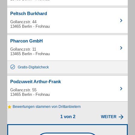
Peltsch Burkhard
Gollanczstr. 44
13465 Berlin - Frohnau
Pharcon GmbH
Gollanczstr. 11
13465 Berlin - Frohnau
Gratis-Digitalcheck
Podzuweit Arthur-Frank
Gollanczstr. 55
13465 Berlin - Frohnau
Bewertungen stammen von Drittanbietern
1 von 2
WEITER