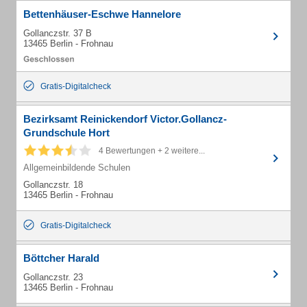
Bettenhäuser-Eschwe Hannelore
Gollanczstr. 37 B
13465 Berlin - Frohnau
Gratis-Digitalcheck
Bezirksamt Reinickendorf Victor.Gollancz-
Grundschule Hort
4 Bewertungen + 2 weitere...
Allgemeinbildende Schulen
Gollanczstr. 18
13465 Berlin - Frohnau
Gratis-Digitalcheck
Böttcher Harald
Gollanczstr. 23
13465 Berlin - Frohnau