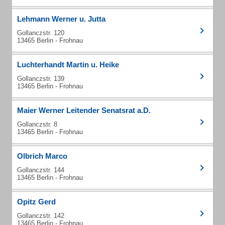
Lehmann Werner u. Jutta
Gollanczstr. 120
13465 Berlin - Frohnau
Luchterhandt Martin u. Heike
Gollanczstr. 139
13465 Berlin - Frohnau
Maier Werner Leitender Senatsrat a.D.
Gollanczstr. 8
13465 Berlin - Frohnau
Olbrich Marco
Gollanczstr. 144
13465 Berlin - Frohnau
Opitz Gerd
Gollanczstr. 142
13465 Berlin - Frohnau