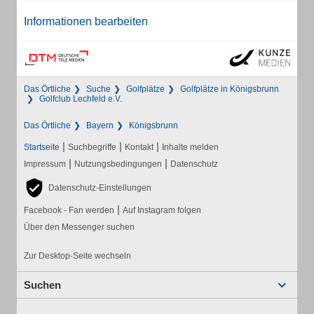
Informationen bearbeiten
Das Örtliche
Suche
Golfplätze
Golfplätze in Königsbrunn
Golfclub Lechfeld e.V.
Das Örtliche
Bayern
Königsbrunn
|
|
|
Startseite
Suchbegriffe
Kontakt
Inhalte melden
|
|
Impressum
Nutzungsbedingungen
Datenschutz
Datenschutz-Einstellungen
|
Facebook - Fan werden
Auf Instagram folgen
Über den Messenger suchen
Zur Desktop-Seite wechseln
Suchen